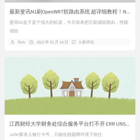
最新斐讯N1刷OpenWRT软路由系统 超详细教程！N1主路由+旁路由设置/N1刷路由器
斐讯N1盒子是个强大的机器，今天就来把它刷成软路由，性能
强劲
Nick
2022 年 02 月 14 日
8 条评论
江西财经大学财务处综合服务平台打不开 ERR UNSAFE PORT
Jufer要录入银行卡号，只能在校园网环境下前往