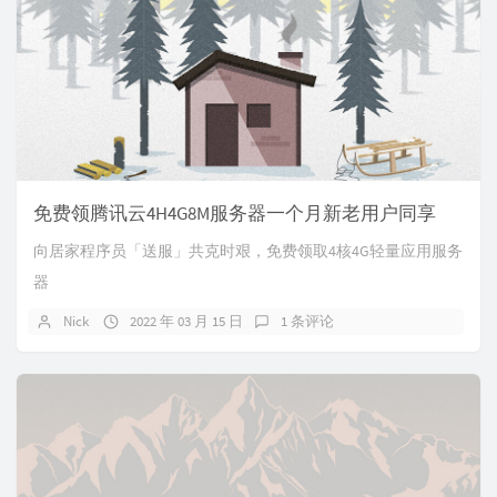
免费领腾讯云4H4G8M服务器一个月新老用户同享
向居家程序员「送服」共克时艰，免费领取4核4G轻量应用服务
器
Nick
2022 年 03 月 15 日
1 条评论