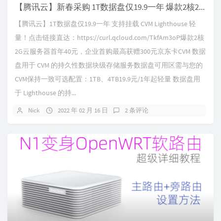
【腾讯云】新春采购 1T数据盘仅19.9一年 爆款2核2G云服务器首年40元
【腾讯云】1T数据盘仅19.9一年 支持挂载 CVM Lighthouse 轻
量！点击链接直达：https://curl.qcloud.com/TkfAm3oP爆款2核
2G云服务器首年40元，企业首购最高获赠300元京东卡CVM 数据
盘用于 CVM 的持久性数据块级存储服务数据盘可用区需与您的
CVM保持一致可选配置：1TB、4TB19.9元/1年起轻量 数据盘用
于 Lighthouse 的持...
Nick
2022 年 02 月 16 日
2 条评论