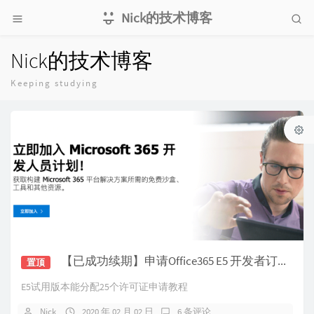
Nick的技术博客
Nick的技术博客
Keeping studying
【已成功续期】申请Office365 E5 开发者订阅并无限续期
置顶
E5试用版本能分配25个许可证申请教程
Nick
2020 年 02 月 02 日
6 条评论