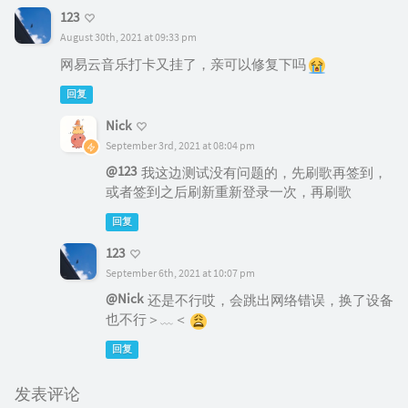
123
August 30th, 2021 at 09:33 pm
网易云音乐打卡又挂了，亲可以修复下吗
回复
Nick
September 3rd, 2021 at 08:04 pm
@123
我这边测试没有问题的，先刷歌再签到，
或者签到之后刷新重新登录一次，再刷歌
回复
123
September 6th, 2021 at 10:07 pm
@Nick
还是不行哎，会跳出网络错误，换了设备
也不行＞﹏＜
回复
发表评论