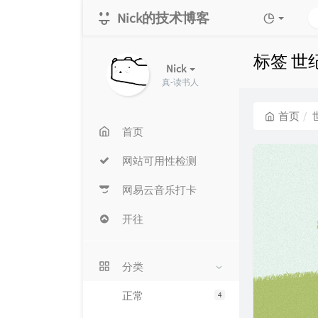
Nick的技术博客
标签 世
Nick
真-读书人
首页
首页
网站可用性检测
网易云音乐打卡
开往
分类
正常
4