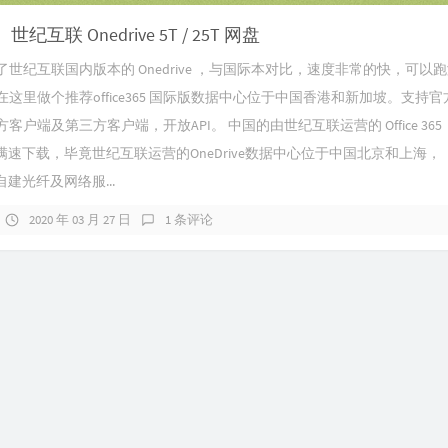
纪互联 Onedrive 5T / 25T 网盘
了世纪互联国内版本的 Onedrive ，与国际本对比，速度非常的快，可以
这里做个推荐office365 国际版数据中心位于中国香港和新加坡。支持
客户端及第三方客户端，开放API。 中国的由世纪互联运营的 Office 365
ive满速下载，毕竟世纪互联运营的OneDrive数据中心位于中国北京和上海，
oft自建光纤及网络服...
2020 年 03 月 27 日
1 条评论