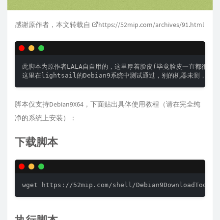
感谢原作者，本文转载自
https://52mip.com/archives/91.html
此脚本为原作者LALA自自用的，这里厚着脸皮(毕竟脸皮一直都很厚)
脚本仅支持Debian9X64，下面贴出具体使用教程（请在完全纯
净的系统上安装）：
下载脚本