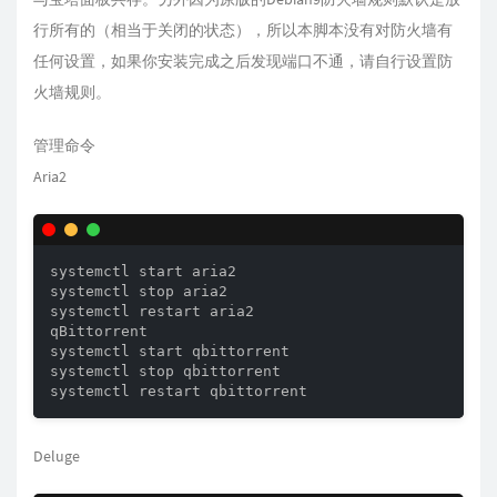
行所有的（相当于关闭的状态），所以本脚本没有对防火墙有
任何设置，如果你安装完成之后发现端口不通，请自行设置防
火墙规则。
管理命令
Aria2
systemctl start aria2

systemctl stop aria2

systemctl restart aria2

qBittorrent

systemctl start qbittorrent

systemctl stop qbittorrent

Deluge