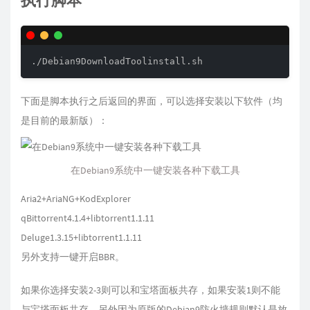
执行脚本
下面是脚本执行之后返回的界面，可以选择安装以下软件（均
是目前的最新版）：
在Debian9系统中一键安装各种下载工具
Aria2+AriaNG+KodExplorer
qBittorrent4.1.4+libtorrent1.1.11
Deluge1.3.15+libtorrent1.1.11
另外支持一键开启BBR。
如果你选择安装2-3则可以和宝塔面板共存，如果安装1则不能
与宝塔面板共存。另外因为原版的Debian9防火墙规则默认是放